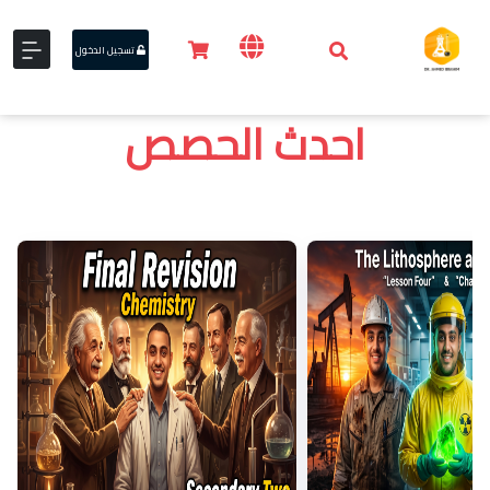
تسجيل الدخول
احدث الحصص